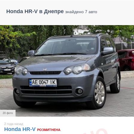
Honda HR-V в Днепре
знайдено 7 авто
20 фото
2 года назад
Honda HR-V
РОЗМИТНЕНА