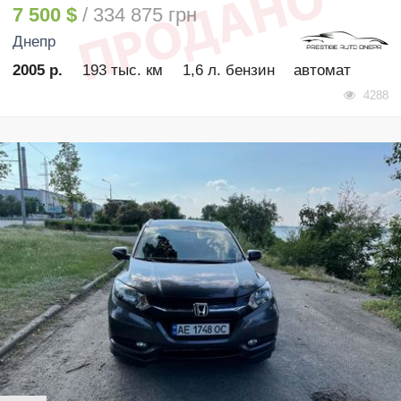
7 500 $
/ 334 875 грн
Днепр
2005 р.
193 тыс. км
1,6 л. бензин
автомат
4288