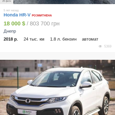
26 фото
5 лет назад
Honda HR-V
РОЗМИТНЕНА
18 000 $
/ 803 700 грн
Днепр
2018 р.
24 тыс. км
1.8 л. бензин
автомат
5369