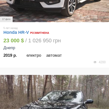
17 фото
5 лет назад
Honda HR-V
РОЗМИТНЕНА
23 000 $
/ 1 026 950 грн
Днепр
2019 р.
електро
автомат
4200