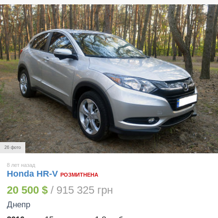
26 фото
8 лет назад
Honda HR-V
РОЗМИТНЕНА
20 500 $
/ 915 325 грн
Днепр