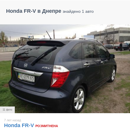
Honda FR-V в Днепре
знайдено 1 авто
11 фото
7 лет назад
Honda FR-V
РОЗМИТНЕНА