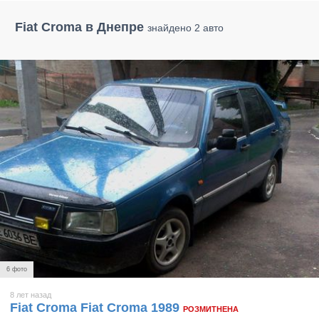
Fiat Croma в Днепре
знайдено 2 авто
6 фото
8 лет назад
Fiat Croma Fiat Croma 1989
РОЗМИТНЕНА