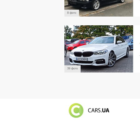
8 фото
39 фото