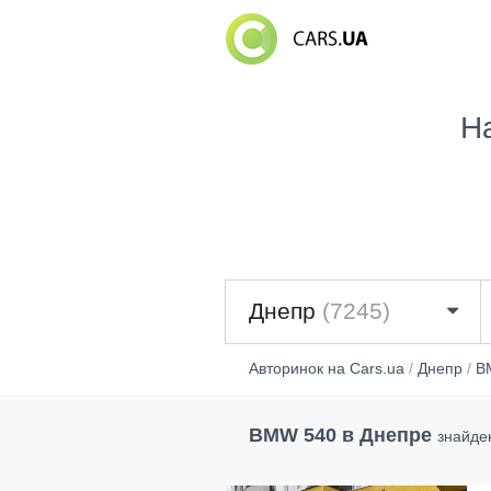
Н
Днепр
(7245)
Авторинок на Cars.ua
/
Днепр
/
B
BMW 540 в Днепре
знайде