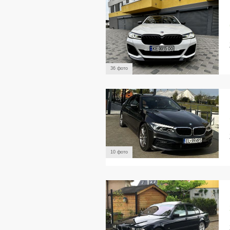
36 фото
10 фото