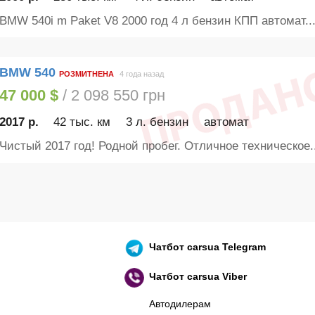
BMW 540i m Paket V8 2000 год 4 л бензин КПП автомат..
BMW 540
РОЗМИТНЕНА
4 года назад
47 000 $
/ 2 098 550 грн
2017 р.
42 тыс. км
3 л. бензин
автомат
Чистый 2017 год! Родной пробег. Отличное техническое..
Чатбот
carsua Telegram
Чатбот
carsua Viber
Автодилерам