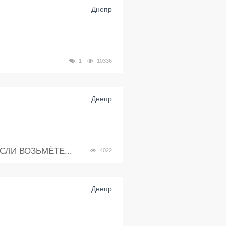
Днепр
1
10336
Днепр
ЛИ ВОЗЬМЁТЕ...
4022
Днепр