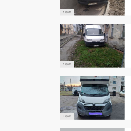
5 фото
5 фото
3 фото