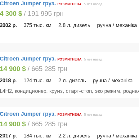
Citroen Jumper груз.
РОЗМИТНЕНА
5 лет назад
4 300 $
/ 191 995 грн
2002 р.
375 тыс. км
2.8 л. дизель
ручна / механіка
Citroen Jumper груз.
РОЗМИТНЕНА
5 лет назад
14 900 $
/ 665 285 грн
2018 р.
124 тыс. км
2 л. дизель
ручна / механіка
L4H2, кондиционер, круиз, старт-стоп, эко режим, родная
Citroen Jumper груз.
РОЗМИТНЕНА
5 лет назад
14 900 $
/ 665 285 грн
2017 р.
184 тыс. км
2.2 л. дизель
ручна / механіка