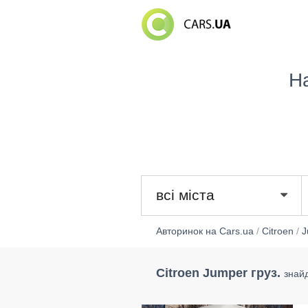
Н
всі міста
Авторинок на Cars.ua
/
Citroen
/
J
Citroen Jumper груз.
знай