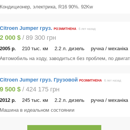
Кондиционер, электрика, R16 90%. 92Kw
Citroen Jumper груз.
РОЗМИТНЕНА
6 лет назад
2 000 $
/ 89 300 грн
2005 р.
210 тыс. км
2.2 л. дизель
ручна / механіка
Автомобиль на ходу, заводиться без проблем, по двигат
Citroen Jumper груз. Грузовой
РОЗМИТНЕНА
6 лет назад
9 500 $
/ 424 175 грн
2012 р.
245 тыс. км
2.2 л. дизель
ручна / механіка
Машина в идеальном состоянии