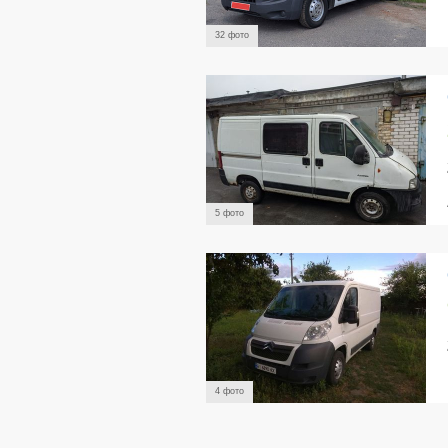
32 фото
5 фото
4 фото