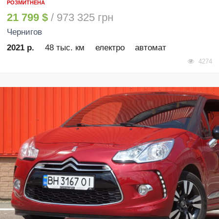
РОЗМИТНЕНА
21 799 $
/ 973 325 грн
Чернигов
2021 р.
48 тыс. км
електро
автомат
4274