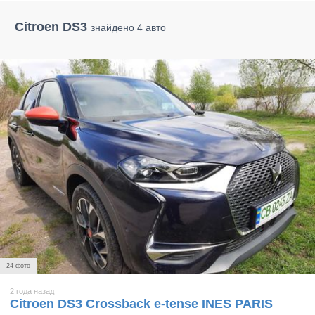
Citroen DS3
знайдено 4 авто
24 фото
2 года назад
Citroen DS3 Crossback e-tense INES PARIS