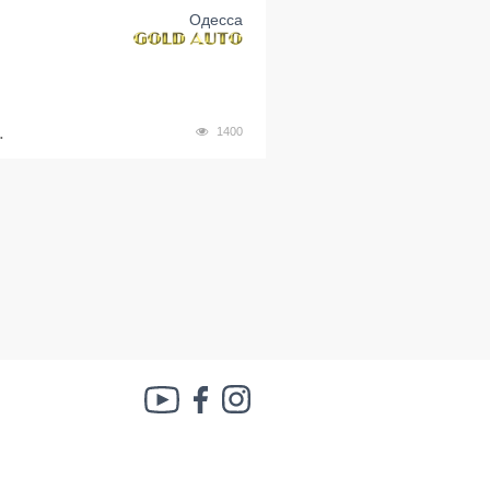
Одесса
.
1400