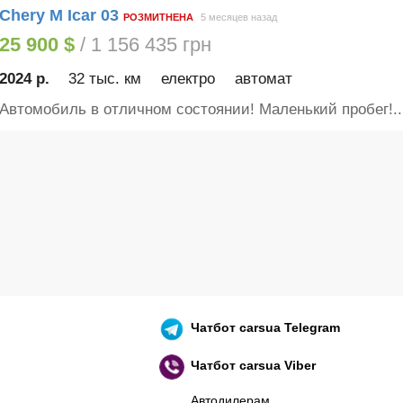
Chery M Icar 03
РОЗМИТНЕНА
5 месяцев назад
25 900 $
/ 1 156 435 грн
2024 р.
32 тыс. км
електро
автомат
Автомобиль в отличном состоянии! Маленький пробег!..
Чатбот
carsua Telegram
Чатбот
carsua Viber
Автодилерам