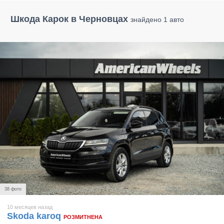
Шкода Карок в Черновцах
знайдено 1 авто
38 фото
10 месяцев назад
Skoda karoq
РОЗМИТНЕНА