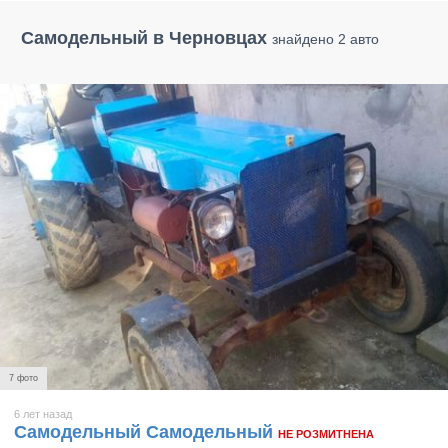
Самодельный в Черновцах
знайдено 2 авто
7 фото
6 лет назад
Самодельный Самодельный
НЕ РОЗМИТНЕНА