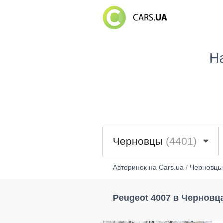
Н
Черновцы
(4401)
Авторинок на Cars.ua
/
Черновцы
Peugeot 4007 в Черновц