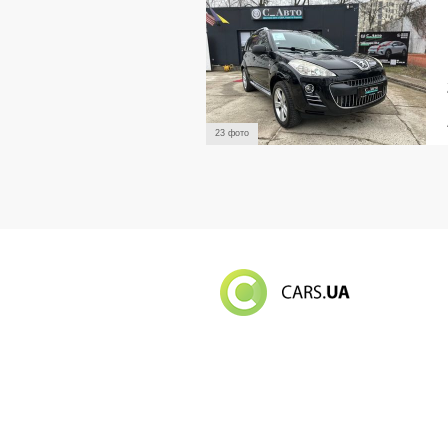
23 фото