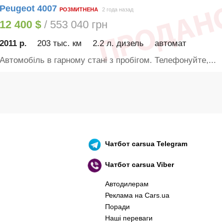
Peugeot 4007
РОЗМИТНЕНА
2 года назад
12 400 $
/ 553 040 грн
2011 р.
203 тыс. км
2.2 л. дизель
автомат
Автомобіль в гарному стані з пробігом. Телефонуйте,...
Чатбот
carsua Telegram
Чатбот
carsua Viber
Автодилерам
Реклама на Cars.ua
Поради
Наші переваги