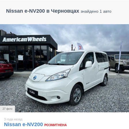
Nissan e-NV200 в Черновцах
знайдено 1 авто
27 фото
3 года назад
Nissan e-NV200
РОЗМИТНЕНА