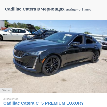
Cadillac Catera в Черновцах
знайдено 1 авто
10 фото
3 года назад
Cadillac Catera CT5 PREMIUM LUXURY