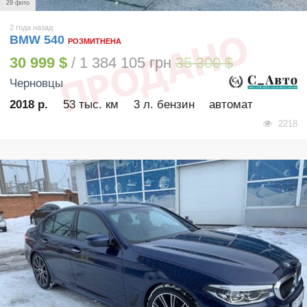
29 фото
2 года назад
BMW 540
РОЗМИТНЕНА
30 999 $
/ 1 384 105 грн
35 300 $
Черновцы
2018 р.
53 тыс. км
3 л. бензин
автомат
2218