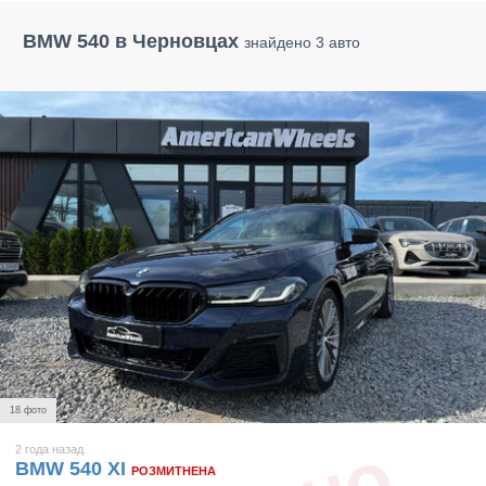
BMW 540 в Черновцах
знайдено 3 авто
18 фото
2 года назад
BMW 540 XI
РОЗМИТНЕНА