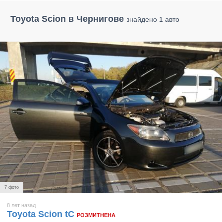
Toyota Scion в Чернигове
знайдено 1 авто
7 фото
8 лет назад
Toyota Scion tC
РОЗМИТНЕНА