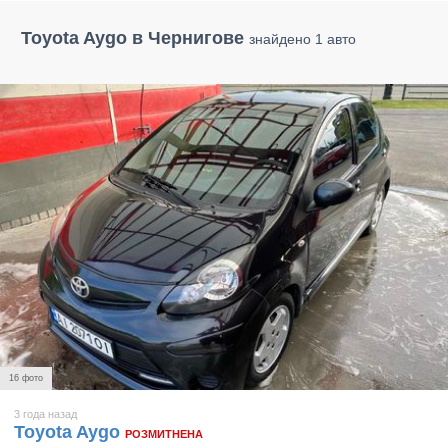
Toyota Aygo в Чернигове
знайдено 1 авто
16 фото
3 года назад
Toyota Aygo
РОЗМИТНЕНА