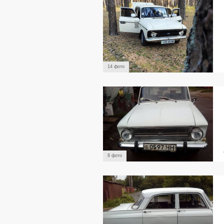
14 фото
8 фото