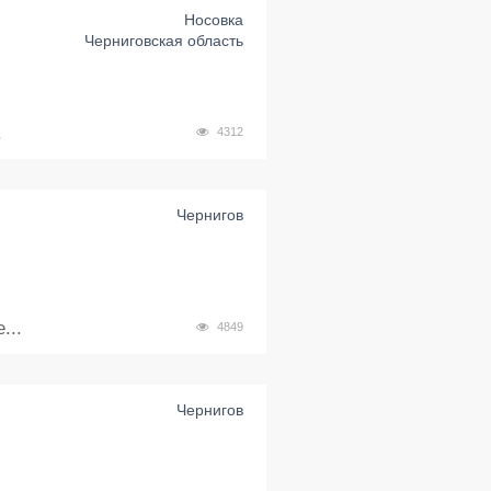
Носовка
Черниговская область
.
4312
Чернигов
...
4849
Чернигов