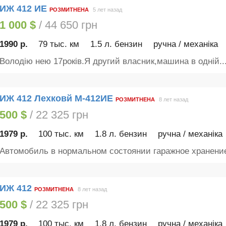
ИЖ 412 ИЕ
РОЗМИТНЕНА
5 лет назад
1 000 $
/ 44 650 грн
1990 р.
79 тыс. км
1.5 л. бензин
ручна / механіка
Володію нею 17років.Я другий власник,машина в одній..
ИЖ 412 Лехковй М-412ИЕ
РОЗМИТНЕНА
8 лет назад
500 $
/ 22 325 грн
1979 р.
100 тыс. км
1.8 л. бензин
ручна / механіка
Автомобиль в нормальном состоянии гаражное хранение
ИЖ 412
РОЗМИТНЕНА
8 лет назад
500 $
/ 22 325 грн
1979 р.
100 тыс. км
1.8 л. бензин
ручна / механіка