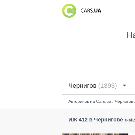
Н
Чернигов
(1393)
Авторинок на Cars.ua
/
Чернигов
ИЖ 412 в Чернигове
знай