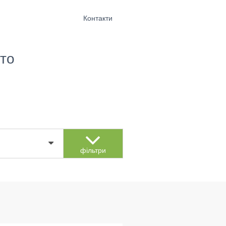
Контакти
то
фільтри