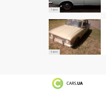
7 фото
6 фото