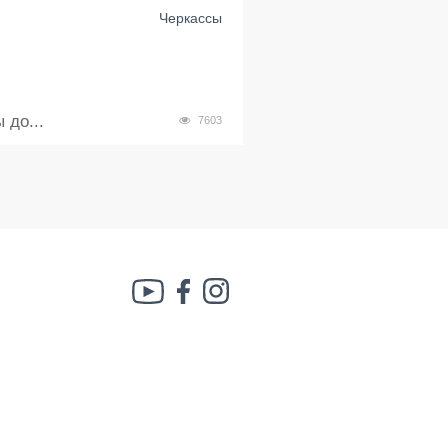
Черкассы
 до...
7603