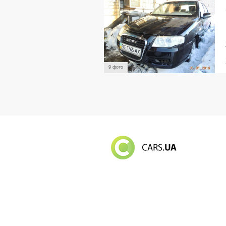
9 фото