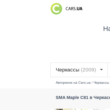
Н
Черкассы
(2009)
Авторинок на Cars.ua
/
Черкассы
SMA Maple C81 в Черкас