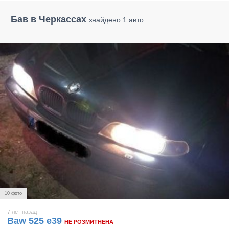
Бав в Черкассах
знайдено 1 авто
10 фото
7 лет назад
Baw 525 e39
НЕ РОЗМИТНЕНА