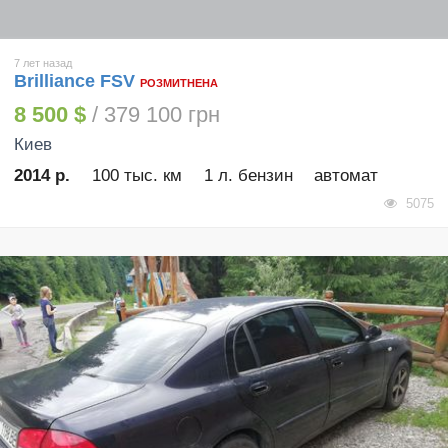
7 лет назад
Brilliance FSV
РОЗМИТНЕНА
8 500 $
/ 379 100 грн
Киев
2014 р.
100 тыс. км
1 л. бензин
автомат
5075