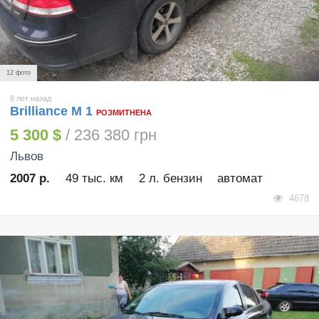
12 фото
8 лет назад
Brilliance M 1
РОЗМИТНЕНА
5 300 $
/ 236 380 грн
Львов
2007 р.
49 тыс. км
2 л. бензин
автомат
4678