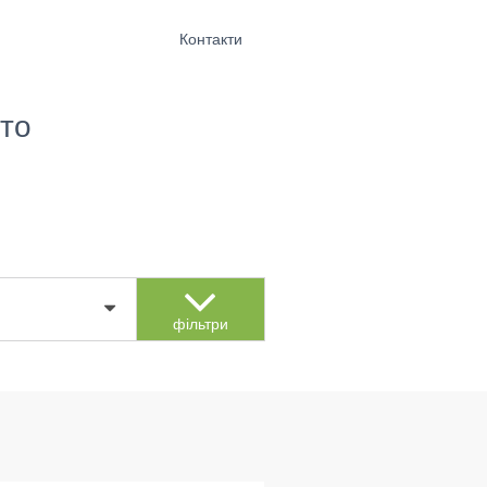
Контакти
то
фільтри