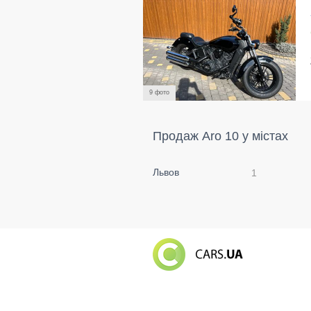
9 фото
Продаж Aro 10 у містах
Львов
1