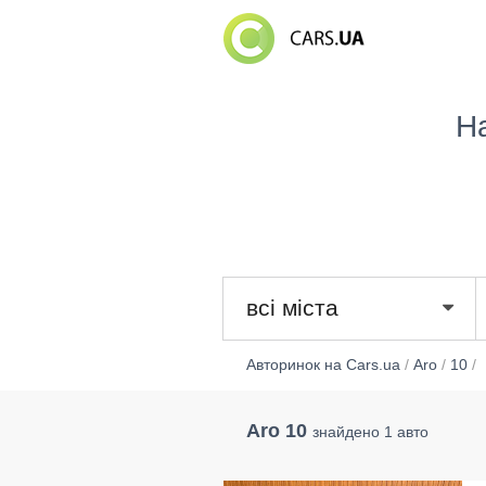
Н
всі міста
Авторинок на Cars.ua
/
Aro
/
10
/
Aro 10
знайдено 1 авто