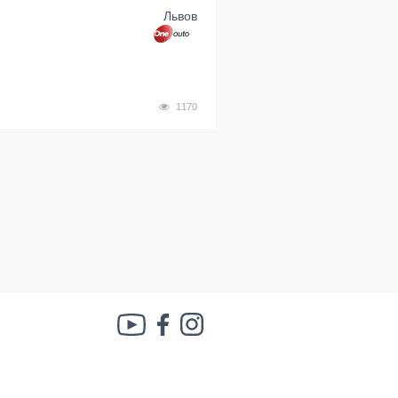
Львов
1170