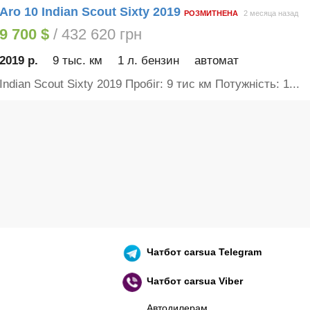
Aro 10 Indian Scout Sixty 2019
РОЗМИТНЕНА
2 месяца назад
9 700 $
/ 432 620 грн
2019 р.
9 тыс. км
1 л. бензин
автомат
Indian Scout Sixty 2019 Пробіг: 9 тис км Потужність: 1...
Чатбот
carsua Telegram
Чатбот
carsua Viber
Автодилерам