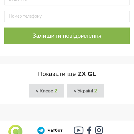
Залишити повідомлення
Показати ще
ZX GL
у Киеве
2
у Україні
2
Чатбот