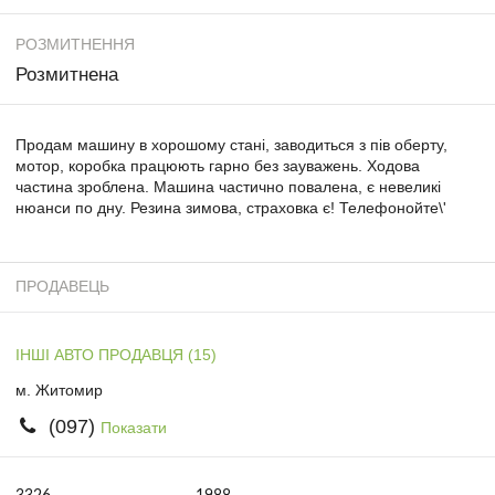
РОЗМИТНЕННЯ
Розмитнена
Продам машину в хорошому стані, заводиться з пів оберту,
мотор, коробка працюють гарно без зауважень. Ходова
частина зроблена. Машина частично повалена, є невеликі
нюанси по дну. Резина зимова, страховка є! Телефонойте\'
ПРОДАВЕЦЬ
ІНШІ АВТО ПРОДАВЦЯ (15)
м. Житомир
(097)
Показати