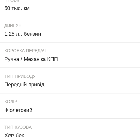
50 тыс. км
ДВИГУН
1.25 л., бензин
КОРОБКА ПЕРЕДАЧ
Ручна / Механіка КПП
ТИП ПРИВОДУ
Передній привід
КОЛІР
Фіолетовий
ТИП КУЗОВА
Хетчбек