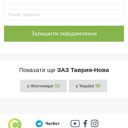
Залишити повідомлення
Показати ще
ЗАЗ Таврия-Нова
у Житомире
15
у Україні
50
Чатбот