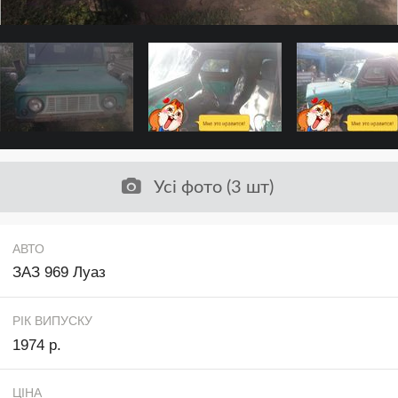
Усі фото (3 шт)
АВТО
ЗАЗ 969 Луаз
РІК ВИПУСКУ
1974 р.
ЦІНА