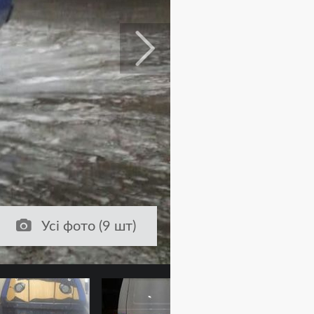
Усі фото (9 шт)