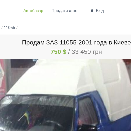
Автобазар
Продати авто
Вхід
З
/
11055
/
Продам ЗАЗ 11055 2001 года в Киеве
750 $
/ 33 450 грн