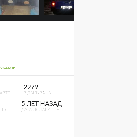
оказати
2279
 АВТО
ВІДВІДУВАЧІВ
5 ЛЕТ НАЗАД
ТЕЛ.
ДАТА ДОДАВАННЯ