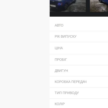
АВТО
РІК ВИПУСКУ
ЦІНА
ПРОБІГ
ДВИГУН
КОРОБКА ПЕРЕДАЧ
ТИП ПРИВОДУ
КОЛІР