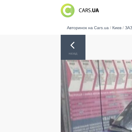
Авторинок на Cars.ua
/
Киев
/
ЗА
назад