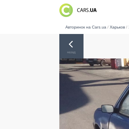
Авторинок на Cars.ua
/
Харьков
/
назад