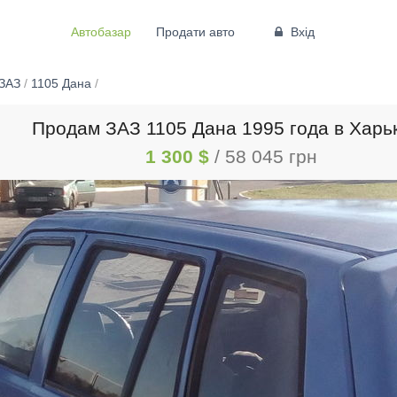
Автобазар
Продати авто
Вхід
ЗАЗ
/
1105 Дана
/
Продам ЗАЗ 1105 Дана 1995 года в Харь
1 300 $
/ 58 045 грн