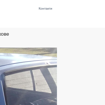
Контакти
кове