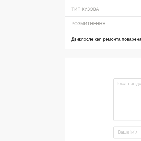
ТИП КУЗОВА
РОЗМИТНЕННЯ
Двиг.после кап ремонта поварена