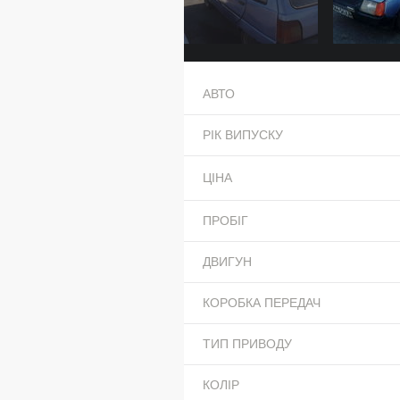
АВТО
РІК ВИПУСКУ
ЦІНА
ПРОБІГ
ДВИГУН
КОРОБКА ПЕРЕДАЧ
ТИП ПРИВОДУ
КОЛІР