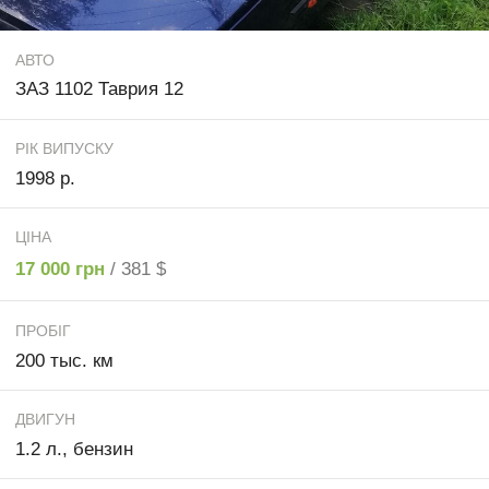
АВТО
ЗАЗ 1102 Таврия 12
РІК ВИПУСКУ
1998 р.
ЦІНА
17 000 грн
/ 381 $
ПРОБІГ
200 тыс. км
ДВИГУН
1.2 л., бензин