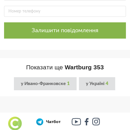
Залишити повідомлення
Показати ще
Wartburg 353
у Ивано-Франковске
1
у Україні
4
Чатбот