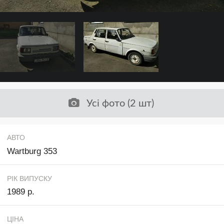
Усі фото (2 шт)
АВТО
Wartburg 353
РІК ВИПУСКУ
1989 р.
ЦІНА