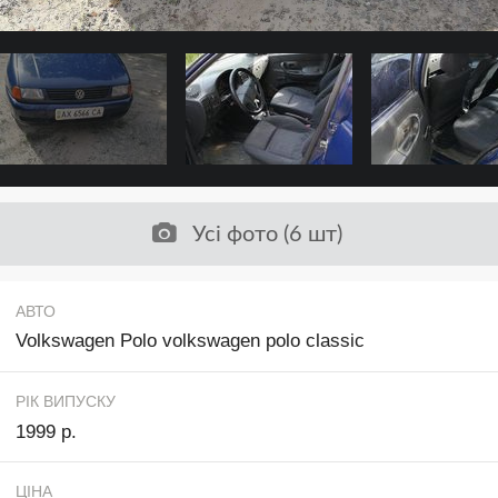
Усі фото (6 шт)
АВТО
Volkswagen Polo volkswagen polo classic
РІК ВИПУСКУ
1999 р.
ЦІНА