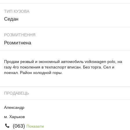
ТИП КУЗОВА
Седан
РОЗМИТНЕННЯ
Розмитнена
Продам резвый и экономный автомобиль volkswagen polo, на
газу 4го поколения в техпаспорт вписан. Без торга. Сел и
поехал. Район холодной горы.
ПРОДАВЕЦЬ
Александр
м. Харьков
(063)
Показати