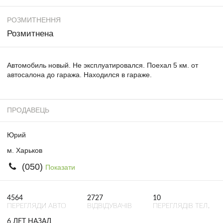
РОЗМИТНЕННЯ
Розмитнена
Автомобиль новый. Не эксплуатировался. Поехал 5 км. от
автосалона до гаража. Находился в гараже.
ПРОДАВЕЦЬ
Юрий
м. Харьков
(050)
Показати
4564
2727
10
ПЕРЕГЛЯДИ АВТО
ВІДВІДУВАЧІВ
ПЕРЕГЛЯДІВ ТЕЛ.
6 ЛЕТ НАЗАД