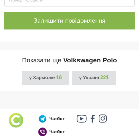
Залишити повідомлення
Показати ще
Volkswagen Polo
у Харькове
18
у Україні
221
Чатбот
Чатбот