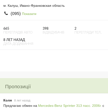
м. Калуш, Ивано-Франковская область
(095)
Показати
665
398
2
ПЕРЕГЛЯДІВ АВТО
ВІДВІДУВАЧІВ
ПЕРЕГЛЯДИ ТЕЛ.
8 ЛЕТ НАЗАД
ДАТА ДОДАВАННЯ
Пропозиції
Коля
8 лет назад
Предлагаю обмен на
Mercedes-Benz Sprinter 313 пасс. 2006г.
с