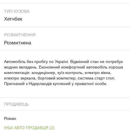
ТИП КУЗОВА
Хетчбек
РОЗМИТНЕННЯ
Розмитнена
Автомобіль без пробігу по Україні. Відмінний стан не потребує
жодних вкладень. Економний комфортний автомобіль хороша
комплектація: кондиціонер, куїз контроль, електро вікна,
електро зеркала, бортовий компютер, система старт стоп.
Пригнаний з Нідерландів куплений у приватної особи.
ПРОДАВЕЦЬ
Роман
ІНШІ АВТО ПРОДАВЦЯ (2)