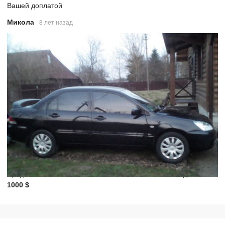
Вашей доплатой
Микола
8 лет назад
Предлагаю обмен на
Mitsubishi Lancer 2006г.
с моей доплатой
1000 $