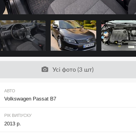
Усі фото (3 шт)
АВТО
Volkswagen Passat B7
РІК ВИПУСКУ
2013 р.