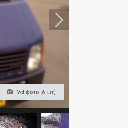
Усі фото (6 шт)