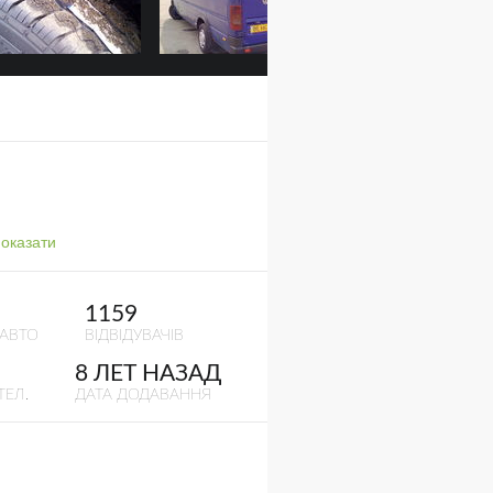
оказати
1159
 АВТО
ВІДВІДУВАЧІВ
8 ЛЕТ НАЗАД
ТЕЛ.
ДАТА ДОДАВАННЯ