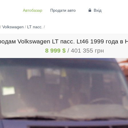
Автобазар
Продати авто
Вхід
/
Volkswagen
/
LT пасс.
/
одам Volkswagen LT пасс. Lt46 1999 года в
8 999 $
/ 401 355 грн