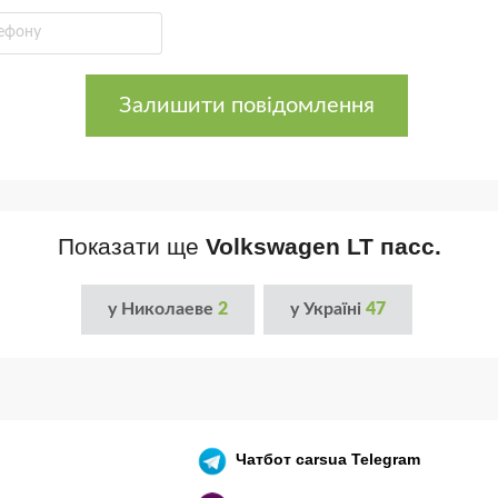
Залишити повідомлення
Показати ще
Volkswagen LT пасс.
у Николаеве
2
у Україні
47
Чатбот
carsua Telegram