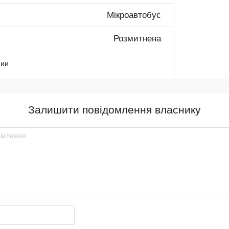
Мікроавтобус
Розмитнена
нии
Залишити повідомлення власнику