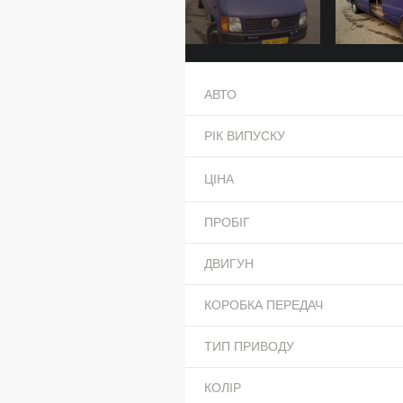
АВТО
РІК ВИПУСКУ
ЦІНА
ПРОБІГ
ДВИГУН
КОРОБКА ПЕРЕДАЧ
ТИП ПРИВОДУ
КОЛІР