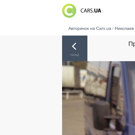
Авторинок на Cars.ua
/
Николаев
Пр
назад