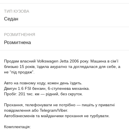
ТИП КУЗОВА
Седан
РОЗМИТНЕННЯ
Розмитнена
Продам власний Volkswagen Jetta 2006 року. Машина в сім’ї
близько 15 років, їздила акуратно та доглядалася для себе, а
не “під продаж”.
Авто на повному ходу, кожен день їздить.
Двигун 1.6 FSI бензин, 6-ступенева механіка.
Пробіг: 201 тис. км — рідний, без скруток.
Прохання, телефонувати не потрібно — пишіть у приватні
повідомлення або Telegram/Viber.
Автобізнесменів та майданчики прохання не турбувати.
Комплектація: