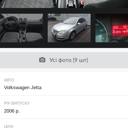
Усі фото (9 шт)
АВТО
Volkswagen Jetta
РІК ВИПУСКУ
2006 р.
ЦІНА