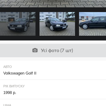
Усі фото (7 шт)
АВТО
Volkswagen Golf II
РІК ВИПУСКУ
1998 р.
ЦІНА