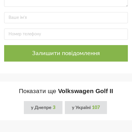
Залишити повідомлення
Показати ще
Volkswagen Golf II
у Днепре
3
у Україні
107