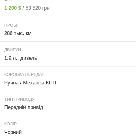
1 200 $
/ 53 520 грн
ПРОБІГ
286 тыс. км
ДВИГУН
1.9 л., дизель
КОРОБКА ПЕРЕДАЧ
Ручна / Механіка КПП
ТИП ПРИВОДУ
Передній привід
КОЛІР
Чорний