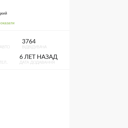
цкий
оказати
3764
 АВТО
ВІДВІДУВАЧА
6 ЛЕТ НАЗАД
ТЕЛ.
ДАТА ДОДАВАННЯ