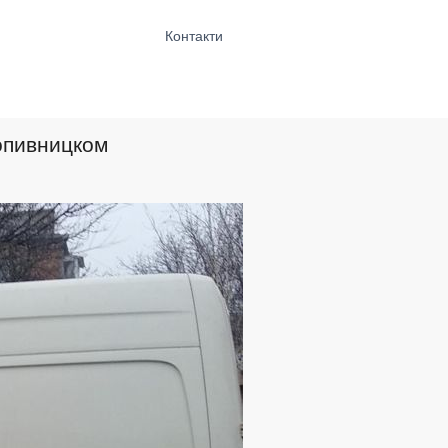
Контакти
ропивницком