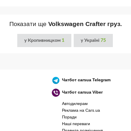
Показати ще
Volkswagen Crafter груз.
у Кропивницком
1
у Україні
75
Чатбот
carsua Telegram
Чатбот
carsua Viber
Автодилерам
Реклама на Cars.ua
Поради
Наші переваги
Правила розміщення