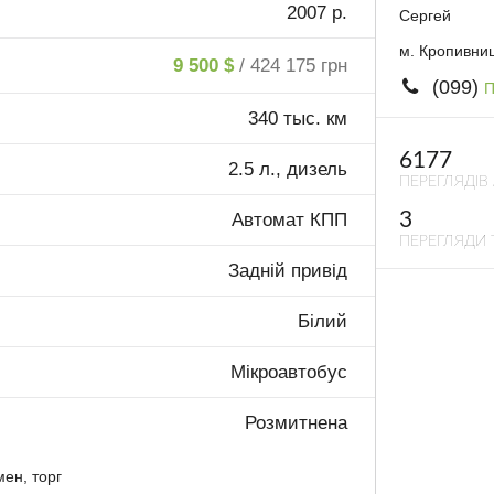
2007 р.
Сергей
м. Кропивни
9 500 $
/ 424 175 грн
(099)
П
340 тыс. км
6177
2.5 л., дизель
ПЕРЕГЛЯДІВ
3
Автомат КПП
ПЕРЕГЛЯДИ 
Задній привід
Білий
Мікроавтобус
Розмитнена
ен, торг