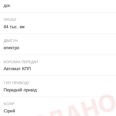
дог.
ПРОБІГ
84 тыс. км
ДВИГУН
електро
КОРОБКА ПЕРЕДАЧ
Автомат КПП
ТИП ПРИВОДУ
Передній привід
КОЛІР
Сірий