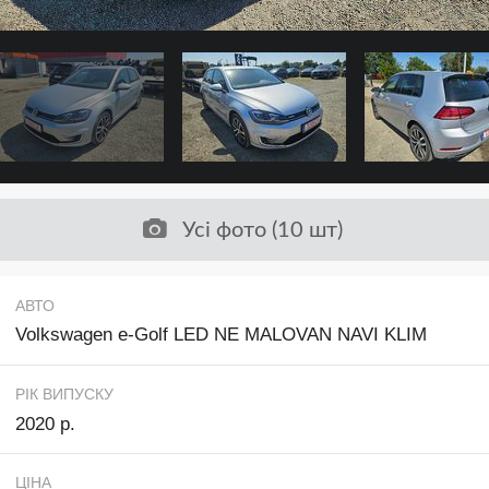
Усі фото (10 шт)
АВТО
Volkswagen e-Golf LED NE MALOVAN NAVI KLIM
РІК ВИПУСКУ
2020 р.
ЦІНА