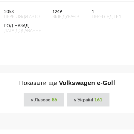
2053
1249
1
ПЕРЕГЛЯДИ АВТО
ВІДВІДУВАЧІВ
ПЕРЕГЛЯД ТЕЛ.
ГОД НАЗАД
ДАТА ДОДАВАННЯ
Показати ще
Volkswagen e-Golf
у Львове
86
у Україні
161