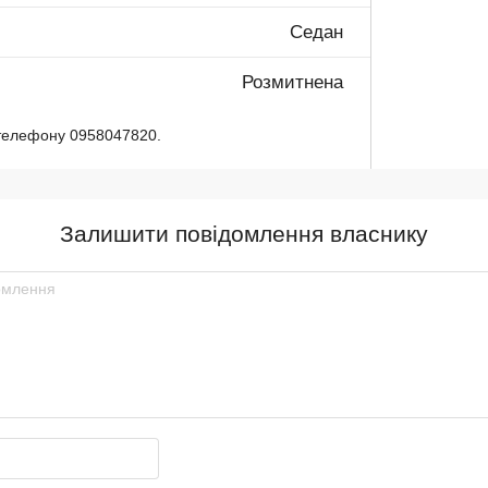
Седан
Розмитнена
телефону 0958047820.
Залишити повідомлення власнику