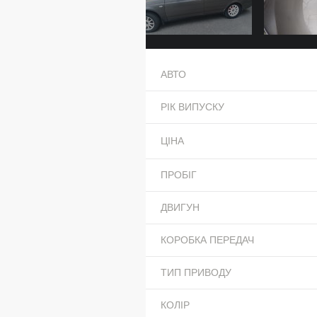
АВТО
РІК ВИПУСКУ
ЦІНА
ПРОБІГ
ДВИГУН
КОРОБКА ПЕРЕДАЧ
ТИП ПРИВОДУ
КОЛІР