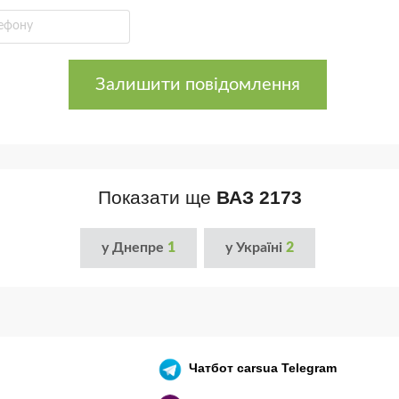
Залишити повідомлення
Показати ще
ВАЗ 2173
у Днепре
1
у Україні
2
Чатбот
carsua Telegram