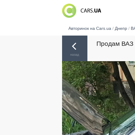
Авторинок на Cars.ua
/
Днепр
/
В
Продам ВАЗ 
назад