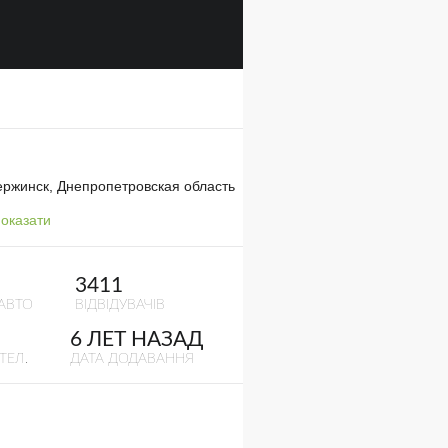
ержинск, Днепропетровская область
оказати
3411
АВТО
ВІДВІДУВАЧІВ
6 ЛЕТ НАЗАД
ТЕЛ.
ДАТА ДОДАВАННЯ