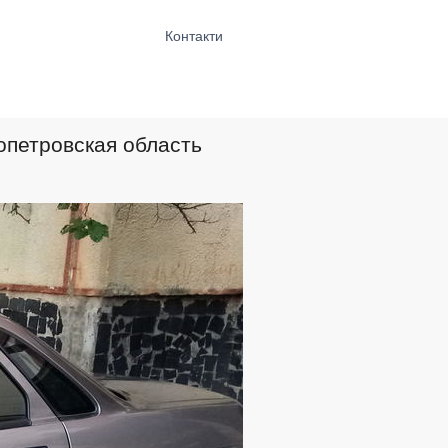
Контакти
опетровская область