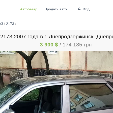
Автобазар
Продати авто
Вхід
АЗ
/
2173
/
2173 2007 года в г. Днепродзержинск, Днепр
3 900 $
/ 174 135 грн