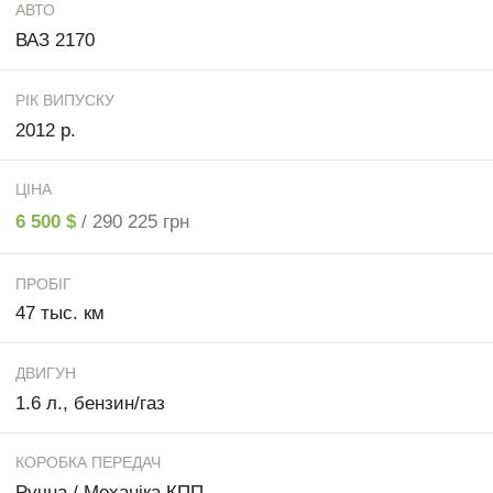
АВТО
ВАЗ 2170
РІК ВИПУСКУ
2012 р.
ЦІНА
6 500 $
/ 290 225 грн
ПРОБІГ
47 тыс. км
ДВИГУН
1.6 л., бензин/газ
КОРОБКА ПЕРЕДАЧ
Ручна / Механіка КПП