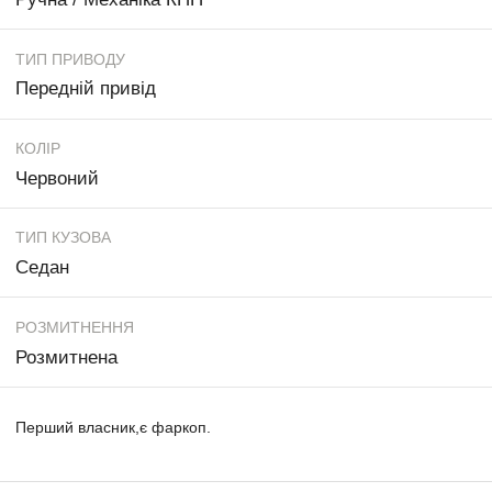
ТИП ПРИВОДУ
Передній привід
КОЛІР
Червоний
ТИП КУЗОВА
Седан
РОЗМИТНЕННЯ
Розмитнена
Перший власник,є фаркоп.