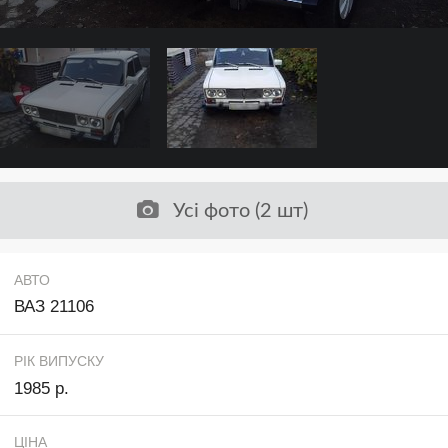
Усі фото (2 шт)
АВТО
ВАЗ 21106
РІК ВИПУСКУ
1985 р.
ЦІНА