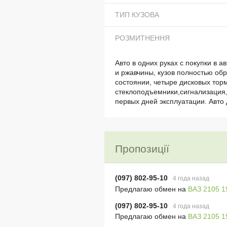
ТИП КУЗОВА
РОЗМИТНЕННЯ
Авто в одних руках с покупки в а
и ржавчины, кузов полностью об
состоянии, четыре дисковых торм
стеклоподъемники,сигнализация,м
первых дней эксплуатации. Авто
Пропозиції
(097) 802-95-10
4 года назад
Предлагаю обмен на
ВАЗ 2105 19
(097) 802-95-10
4 года назад
Предлагаю обмен на
ВАЗ 2105 19