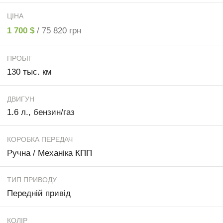
ЦІНА
1 700 $
/ 75 820 грн
ПРОБІГ
130 тыс. км
ДВИГУН
1.6 л., бензин/газ
КОРОБКА ПЕРЕДАЧ
Ручна / Механіка КПП
ТИП ПРИВОДУ
Передній привід
КОЛІР