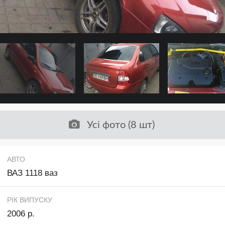
Усі фото (8 шт)
АВТО
ВАЗ 1118 ваз
РІК ВИПУСКУ
2006 р.