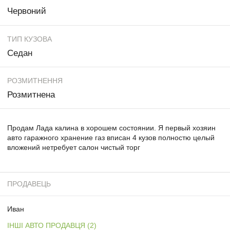
Червоний
ТИП КУЗОВА
Седан
РОЗМИТНЕННЯ
Розмитнена
Продам Лада калина в хорошем состоянии. Я первый хозяин
авто гаражного хранение газ вписан 4 кузов полностю целый
вложений нетребует салон чистый торг
ПРОДАВЕЦЬ
Иван
ІНШІ АВТО ПРОДАВЦЯ (2)