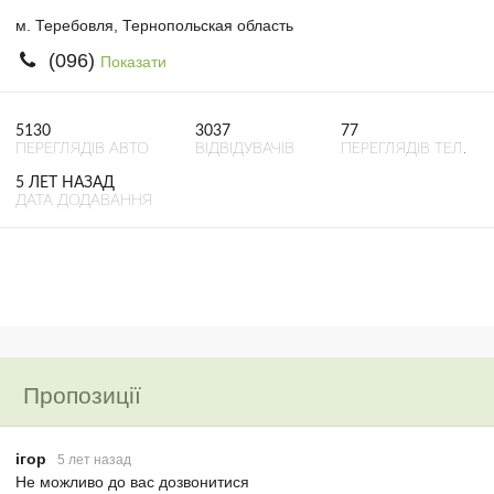
м. Теребовля, Тернопольская область
(096)
Показати
5130
3037
77
ПЕРЕГЛЯДІВ АВТО
ВІДВІДУВАЧІВ
ПЕРЕГЛЯДІВ ТЕЛ.
5 ЛЕТ НАЗАД
ДАТА ДОДАВАННЯ
Пропозиції
ігор
5 лет назад
Не можливо до вас дозвонитися