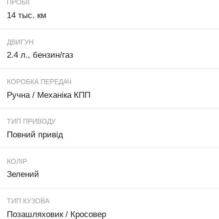
ПРОБІГ
14 тыс. км
ДВИГУН
2.4 л., бензин/газ
КОРОБКА ПЕРЕДАЧ
Ручна / Механіка КПП
ТИП ПРИВОДУ
Повний привід
КОЛІР
Зелений
ТИП КУЗОВА
Позашляховик / Кросовер