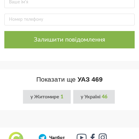
Залишити повідомлення
Показати ще
УАЗ 469
у Житомире
1
у Україні
46
Чатбот