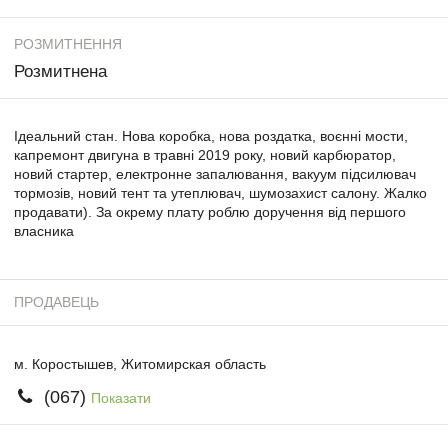
РОЗМИТНЕННЯ
Розмитнена
Ідеальний стан. Нова коробка, нова роздатка, воєнні мости,
капремонт двигуна в травні 2019 року, новий карбюратор,
новий стартер, електронне запалювання, вакуум підсилювач
тормозів, новий тент та утеплювач, шумозахист салону. Жалко
продавати). За окрему плату роблю доручення від першого
власника
ПРОДАВЕЦЬ
м. Коростышев, Житомирская область
(067)
Показати