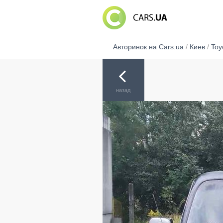
Авторинок на Cars.ua
/
Киев
/
Toy
назад