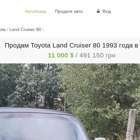
Автобазар
Продати авто
Вхід
ota
/
Land Cruiser 80
/
Продам Toyota Land Cruiser 80 1993 года в
11 000 $
/ 491 150 грн