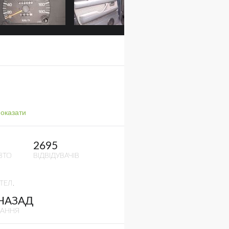
оказати
2695
ВТО
ВІДВІДУВАЧІВ
ТЕЛ.
 НАЗАД
ВАННЯ