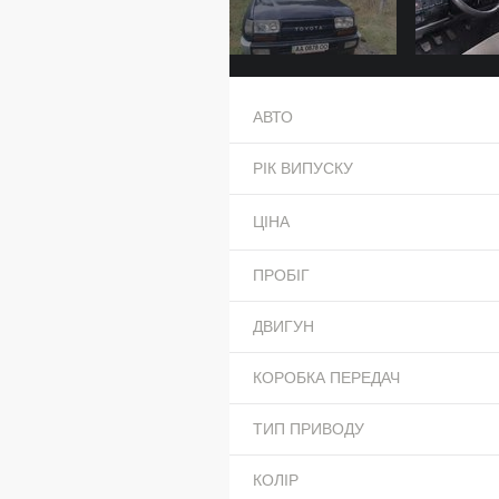
АВТО
РІК ВИПУСКУ
ЦІНА
ПРОБІГ
ДВИГУН
КОРОБКА ПЕРЕДАЧ
ТИП ПРИВОДУ
КОЛІР