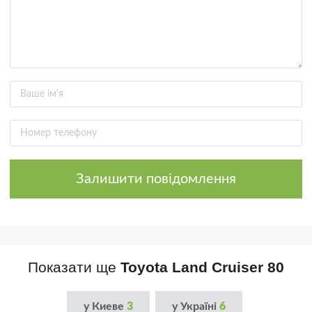
Залишити повідомлення
Показати ще
Toyota Land Cruiser 80
у Киеве
3
у Україні
6