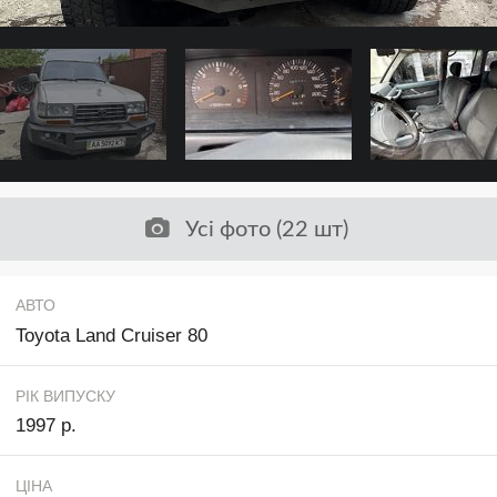
Усі фото (22 шт)
АВТО
Toyota Land Cruiser 80
РІК ВИПУСКУ
1997 р.
ЦІНА