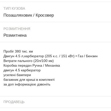
ТИП КУЗОВА
Позашляховик / Кросовер
РОЗМИТНЕННЯ
Розмитнена
Пробіг 380 тис. км
Двигун 4.5 л,карбюратор (205 к.с. / 151 кВт) • Газ / Бензин
Витрати пального (20л/100 км)
Коробка передач Ручна / Механіка
двигун 4.5 карбюратор
усилені бампери
багажник для криші в комплекті
за доп інформацією дзвоніть
ПРОДАВЕЦЬ