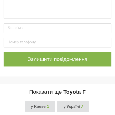
Залишити повідомлення
Показати ще
Toyota F
у Киеве
1
у Україні
7