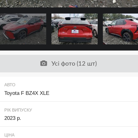
Усі фото (12 шт)
АВТО
Toyota F BZ4X XLE
РІК ВИПУСКУ
2023 р.
ЦІНА