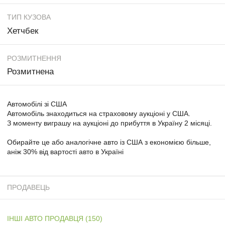
ТИП КУЗОВА
Хетчбек
РОЗМИТНЕННЯ
Розмитнена
Автомобілі зі США
Автомобіль знаходиться на страховому аукціоні у США.
З моменту виграшу на аукціоні до прибуття в Україну 2 місяці.
Обирайте це або аналогічне авто із США з економією більше,
аніж 30% від вартості авто в Україні
ПРОДАВЕЦЬ
ІНШІ АВТО ПРОДАВЦЯ (150)