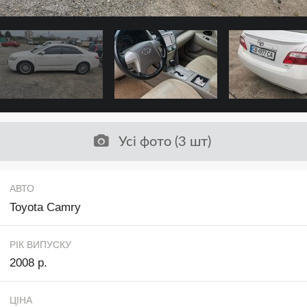
Усі фото (3 шт)
АВТО
Toyota Camry
РІК ВИПУСКУ
2008 р.
ЦІНА