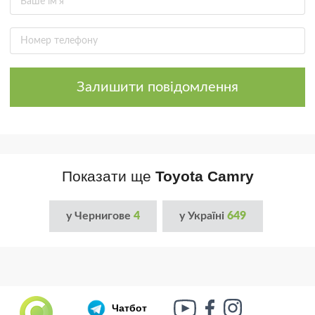
Залишити повідомлення
Показати ще
Toyota Camry
у Чернигове
4
у Україні
649
Чатбот