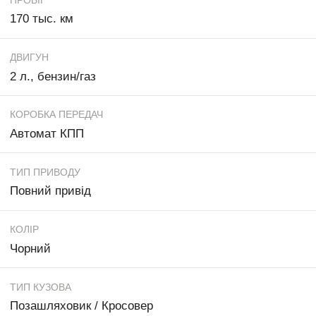
170 тыс. км
ДВИГУН
2 л., бензин/газ
КОРОБКА ПЕРЕДАЧ
Автомат КПП
ТИП ПРИВОДУ
Повний привід
КОЛІР
Чорний
ТИП КУЗОВА
Позашляховик / Кросовер