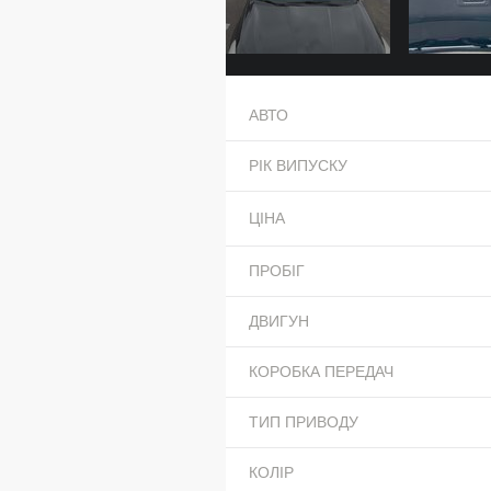
АВТО
РІК ВИПУСКУ
ЦІНА
ПРОБІГ
ДВИГУН
КОРОБКА ПЕРЕДАЧ
ТИП ПРИВОДУ
КОЛІР