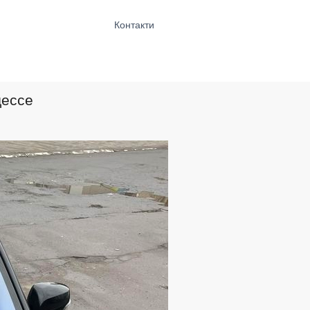
Контакти
дессе