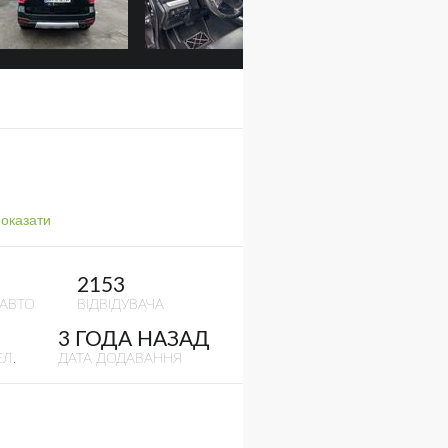
оказати
2153
 АВТО
ВІДВІДУВАЧА
3 ГОДА НАЗАД
Л.
ДАТА ДОДАВАННЯ