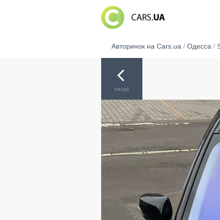
Авторинок на Cars.ua
/
Одесса
/
назад