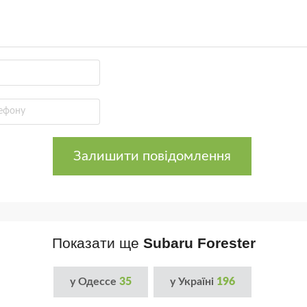
Залишити повідомлення
Показати ще
Subaru Forester
у Одессе
35
у Україні
196