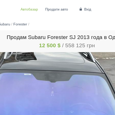
Автобазар
Продати авто
Вхід
Subaru
/
Forester
/
Продам Subaru Forester SJ 2013 года в О
12 500 $
/ 558 125 грн