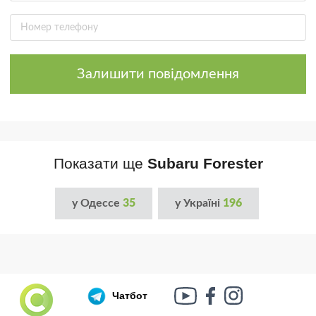
Залишити повідомлення
Показати ще
Subaru Forester
у Одессе
35
у Україні
196
Чатбот