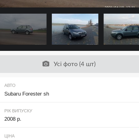
Усі фото (4 шт)
АВТО
Subaru Forester sh
РІК ВИПУСКУ
2008 р.
ЦІНА