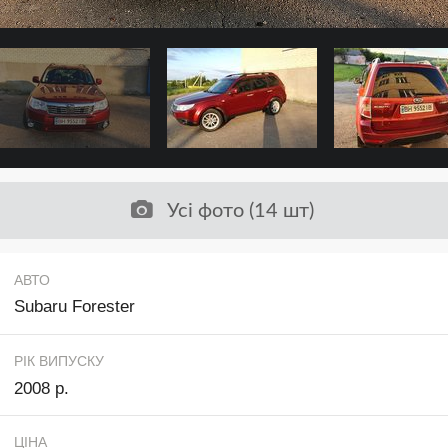
Усі фото (14 шт)
АВТО
Subaru Forester
РІК ВИПУСКУ
2008 р.
ЦІНА