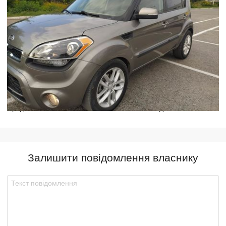
Предлагаю обмен на
Kia Soul 2013г.
с Вашей доплатой
Залишити повідомлення власнику