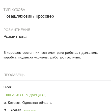
ТИП КУЗОВА
Позашляховик / Кросовер
РОЗМИТНЕННЯ
Розмитнена
В хорошем состоянии, вся електрика работает, двигатель,
коробка, подвеска ухожены, работают отлично.
ПРОДАВЕЦЬ
Олег
ІНШІ АВТО ПРОДАВЦЯ (2)
м. Котовск, Одесская область
(066)
Показати